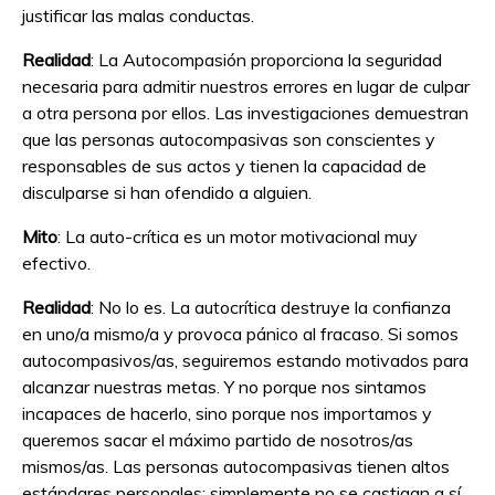
justificar las malas conductas.
Realidad
: La Autocompasión proporciona la seguridad
necesaria para admitir nuestros errores en lugar de culpar
a otra persona por ellos. Las investigaciones demuestran
que las personas autocompasivas son conscientes y
responsables de sus actos y tienen la capacidad de
disculparse si han ofendido a alguien.
Mito
: La auto-crítica es un motor motivacional muy
efectivo.
Realidad
: No lo es. La autocrítica destruye la confianza
en uno/a mismo/a y provoca pánico al fracaso. Si somos
autocompasivos/as, seguiremos estando motivados para
alcanzar nuestras metas. Y no porque nos sintamos
incapaces de hacerlo, sino porque nos importamos y
queremos sacar el máximo partido de nosotros/as
mismos/as. Las personas autocompasivas tienen altos
estándares personales; simplemente no se castigan a sí