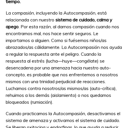
tiempo.
La compasión, incluyendo la Autocompasión, está
relacionada con nuestro
sistema de cuidado, calma y
apego
. Por esta razón, al darnos compasión cuando nos
encontramos mal, nos hace sentir seguros. Le
importamos a alguien. Como si fuésemos niños/as
abrazados/as cálidamente. La Autocompasión nos ayuda
a regular la respuesta ante el peligro. Cuando la
respuesta al estrés (lucha—huye—congélate) se
desencadena por una amenaza hacia nuestro auto-
concepto, es probable que nos enfrentemos a nosotros
mismos con una trinidad perjudicial de reacciones.
Luchamos contra nosotros/as mismos/as (auto-crítica),
rehuimos a los demás (aislamiento) o nos quedamos
bloqueados (rumiación).
Cuando practicamos la Autocompasión, desactivamos el
sistema de amenaza y activamos el sistema de cuidado.
Se liberan oxitocina y endorfinas, lo que ayuda a reducir