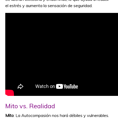
el estrés y aumenta la sensación de seguridad.
Mito vs. Realidad
Mito
: La Autocompasión nos hará débiles y vulnerables.