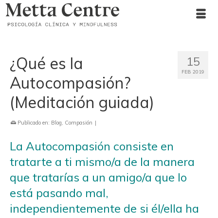
¿Qué es la
15
FEB 2019
Autocompasión?
(Meditación guiada)
Publicado en:
Blog
,
Compasión
|
La Autocompasión consiste en
tratarte a ti mismo/a de la manera
que tratarías a un amigo/a que lo
está pasando mal,
independientemente de si él/ella ha