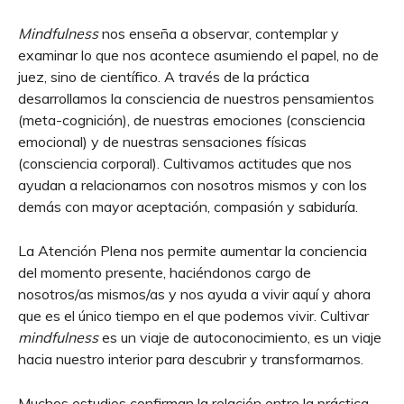
Mindfulness
nos enseña a observar, contemplar y
examinar lo que nos acontece asumiendo el papel, no de
juez, sino de científico. A través de la práctica
desarrollamos la consciencia de nuestros pensamientos
(meta-cognición), de nuestras emociones (consciencia
emocional) y de nuestras sensaciones físicas
(consciencia corporal). Cultivamos actitudes que nos
ayudan a relacionarnos con nosotros mismos y con los
demás con mayor aceptación, compasión y sabiduría.
La Atención Plena nos permite aumentar la conciencia
del momento presente, haciéndonos cargo de
nosotros/as mismos/as y nos ayuda a vivir aquí y ahora
que es el único tiempo en el que podemos vivir. Cultivar
mindfulness
es un viaje de autoconocimiento, es un viaje
hacia nuestro interior para descubrir y transformarnos.
Muchos estudios confirman la relación entre la práctica