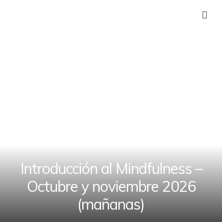
Introducción al Mindfulness –
Octubre y noviembre 2026
(mañanas)