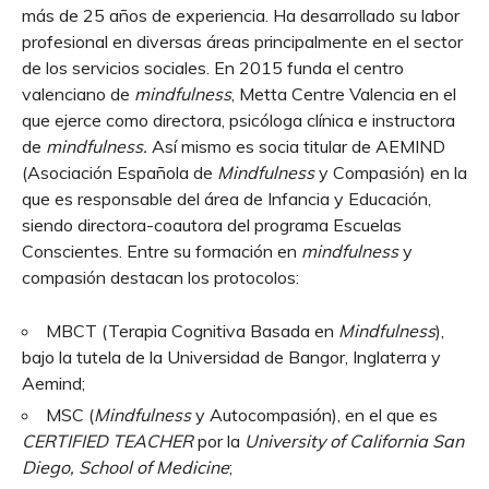
más de 25 años de experiencia. Ha desarrollado su labor
profesional en diversas áreas principalmente en el sector
de los servicios sociales. En 2015 funda el centro
valenciano de
mindfulness
, Metta Centre Valencia en el
que ejerce como directora, psicóloga clínica e instructora
de
mindfulness.
Así mismo es socia titular de AEMIND
(Asociación Española de
Mindfulness
y Compasión) en la
que es responsable del área de Infancia y Educación,
siendo directora-coautora del programa Escuelas
Conscientes. Entre su formación en
mindfulness
y
compasión destacan los protocolos:
MBCT (Terapia Cognitiva Basada en
Mindfulness
),
bajo la tutela de la Universidad de Bangor, Inglaterra y
Aemind;
MSC (
Mindfulness
y Autocompasión), en el que es
CERTIFIED TEACHER
por la
University of California San
Diego, School of Medicine
;