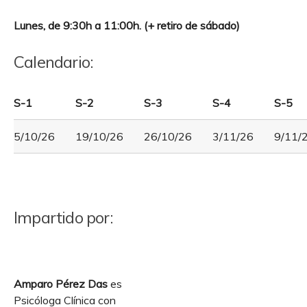
Lunes, de 9:30h a 11:00h. (+ retiro de sábado)
Calendario:
S-1
S-2
S-3
S-4
S-5
5/10/26
19/10/26
26/10/26
3/11/26
9/11/
Impartido por:
Amparo Pérez Das
es
Psicóloga Clínica con