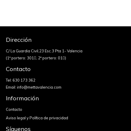
Dirección
C/ La Guardia Civil,23 Esc.3 Pta 1- Valencia
(1º portero: 301
, 2º portero: 01
)
Contacto
Tel:
630 173 362
Email:
info@mettavalencia.com
Información
Contacto
Aviso legal y Política de privacidad
Síguenos