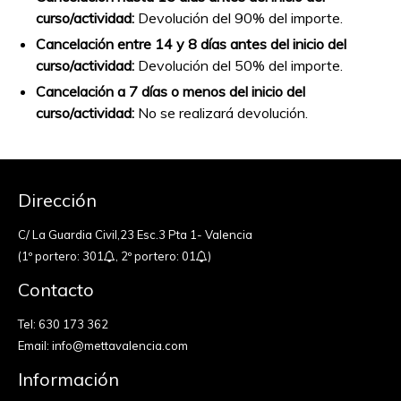
curso/actividad:
Devolución del 90% del importe.
Cancelación entre 14 y 8 días antes del inicio del
curso/actividad:
Devolución del 50% del importe.
Cancelación a 7 días o menos del inicio del
curso/actividad:
No se realizará devolución.
Dirección
C/ La Guardia Civil,23 Esc.3 Pta 1- Valencia
(1º portero: 301
, 2º portero: 01
)
Contacto
Tel:
630 173 362
Email:
info@mettavalencia.com
Información