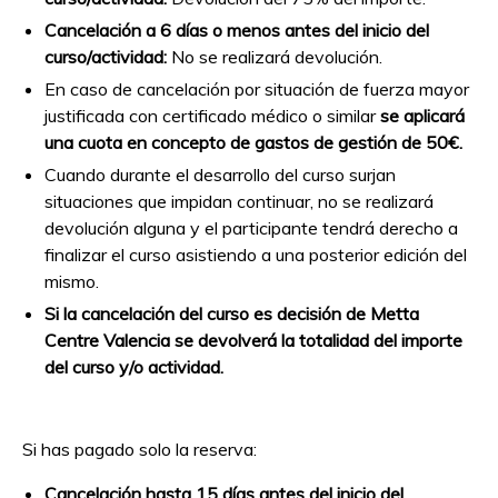
Cancelación a 6 días o menos antes del inicio del
curso/actividad:
No se realizará devolución.
En caso de cancelación por situación de fuerza mayor
justificada con certificado médico o similar
se aplicará
una cuota en concepto de gastos de gestión de 50€.
Cuando durante el desarrollo del curso surjan
situaciones que impidan continuar, no se realizará
devolución alguna y el participante tendrá derecho a
finalizar el curso asistiendo a una posterior edición del
mismo.
Si la cancelación del curso es decisión
de Metta
Centre
Valencia
se devolver
á la totalidad del importe
del curso y/o actividad.
Si has pagado solo la reserva:
Cancelación hasta 15 días antes del inicio del