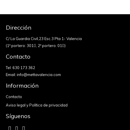
Dirección
C/ La Guardia Civil,23 Esc.3 Pta 1- Valencia
(1º portero: 301
, 2º portero: 01
)
Contacto
Tel:
630 173 362
Email:
info@mettavalencia.com
Información
Contacto
Aviso legal y Política de privacidad
Síguenos