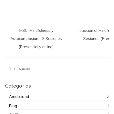
MSC: Mindfulness y
Iniciación al Mindfuln
Autocompasión – 8 Sesiones
Sesiones (Presen
(Presencial y online)
Buscar
por:
Categorías
Amabilidad
Blog