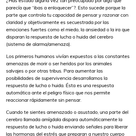
¿Has estado alguna vez tan preocupado por algo que
parecía que “ibas a enloquecer”?. Esto sucede porque la
parte que controla tu capacidad de pensar y razonar con
claridad y objetivamente es secuestrada por las
emociones fuertes como el miedo, la ansiedad o la ira que
disparan la respuesta de lucha o huida del cerebro
(sistema de alarma/amenaza).
Los primeros humanos vivían expuestos a las constantes
amenazas de morir o ser heridos por los animales
salvajes o por otras tribus. Para aumentar las
posibilidades de supervivencia desarrollamos la
respuesta de lucha o huida. Ésta es una respuesta
automática ante el peligro físico que nos permite
reaccionar rápidamente sin pensar.
Cuando te sientes amenazado o asustado, una parte del
cerebro llamada amígdala dispara automáticamente la
respuesta de lucha o huida enviando señales para liberar
las hormonas del estrés que preparan a nuestro cuerpo