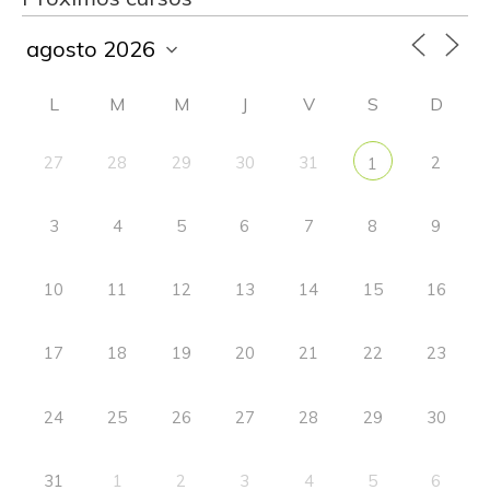
L
M
M
J
V
S
D
27
28
29
30
31
2
1
3
4
5
6
7
8
9
10
11
12
13
14
15
16
17
18
19
20
21
22
23
24
25
26
27
28
29
30
31
1
2
3
4
5
6