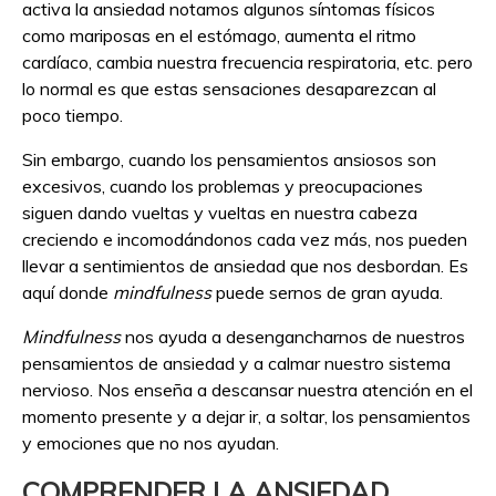
activa la ansiedad notamos algunos síntomas físicos
como mariposas en el estómago, aumenta el ritmo
cardíaco, cambia nuestra frecuencia respiratoria, etc. pero
lo normal es que estas sensaciones desaparezcan al
poco tiempo.
Sin embargo, cuando los pensamientos ansiosos son
excesivos, cuando los problemas y preocupaciones
siguen dando vueltas y vueltas en nuestra cabeza
creciendo e incomodándonos cada vez más, nos pueden
llevar a sentimientos de ansiedad que nos desbordan. Es
aquí donde
mindfulness
puede sernos de gran ayuda.
Mindfulness
nos ayuda a desengancharnos de nuestros
pensamientos de ansiedad y a calmar nuestro sistema
nervioso. Nos enseña a descansar nuestra atención en el
momento presente y a dejar ir, a soltar, los pensamientos
y emociones que no nos ayudan.
COMPRENDER LA ANSIEDAD