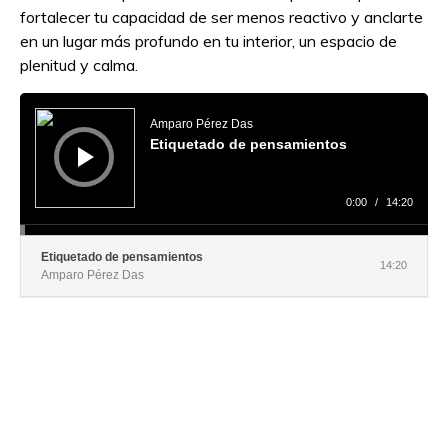
fortalecer tu capacidad de ser menos reactivo y anclarte
en un lugar más profundo en tu interior, un espacio de
plenitud y calma.
Reproductor
de
audio
Amparo Pérez Das
Etiquetado de pensamientos
0:00
/
14:20
Etiquetado de pensamientos
14:20
Amparo Pérez Das