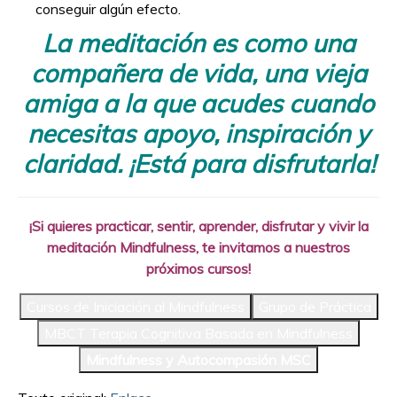
conseguir algún efecto.
La meditación es como una
compañera de vida, una vieja
amiga a la que acudes cuando
necesitas apoyo, inspiración y
claridad. ¡Está para disfrutarla!
¡Si quieres practicar, sentir, aprender, disfrutar y vivir la
meditación Mindfulness, te invitamos a nuestros
próximos cursos!
Cursos de Iniciación al Mindfulness
Grupo de Práctica
MBCT Terapia Cognitiva Basada en Mindfulness
Mindfulness y Autocompasión MSC