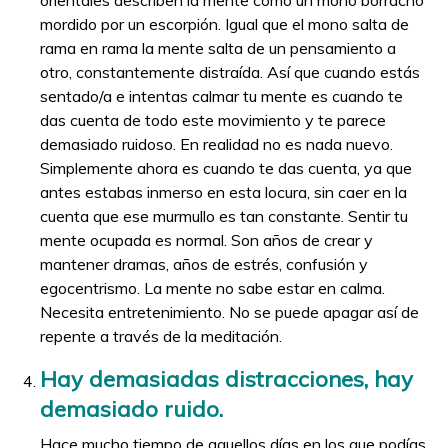
orientales describen la mente como un mono borracho
mordido por un escorpión. Igual que el mono salta de
rama en rama la mente salta de un pensamiento a
otro, constantemente distraída. Así que cuando estás
sentado/a e intentas calmar tu mente es cuando te
das cuenta de todo este movimiento y te parece
demasiado ruidoso. En realidad no es nada nuevo.
Simplemente ahora es cuando te das cuenta, ya que
antes estabas inmerso en esta locura, sin caer en la
cuenta que ese murmullo es tan constante.
Sentir tu
mente ocupada es normal. Son años de crear y
mantener dramas, años de estrés, confusión y
egocentrismo. La mente no sabe estar en calma.
Necesita entretenimiento. No se puede apagar así de
repente a través de la meditación.
Hay demasiadas distracciones, hay
demasiado ruido.
Hace mucho tiempo de aquellos días en los que podías