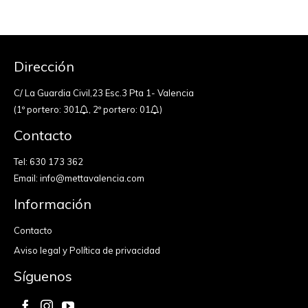
Dirección
C/ La Guardia Civil,23 Esc.3 Pta 1- Valencia
(1º portero: 301
, 2º portero: 01
)
Contacto
Tel:
630 173 362
Email:
info@mettavalencia.com
Información
Contacto
Aviso legal y Política de privacidad
Síguenos