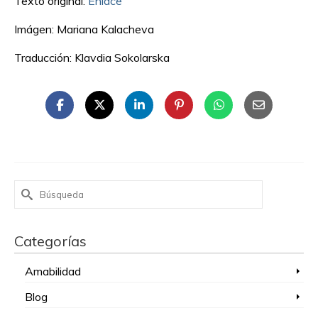
Texto original:
Enlace
Imágen: Mariana Kalacheva
Traducción: Klavdia Sokolarska
Buscar
por:
Categorías
Amabilidad
Blog