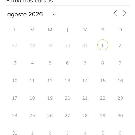
Próximos cursos
L
M
M
J
V
S
D
27
28
29
30
31
2
1
3
4
5
6
7
8
9
10
11
12
13
14
15
16
17
18
19
20
21
22
23
24
25
26
27
28
29
30
31
1
2
3
4
5
6