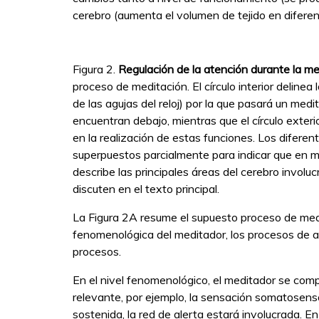
cerebro (aumenta el volumen de tejido en diferen
Figura 2.
Regulación de la atención durante la me
proceso de meditación. El círculo interior deline
de las agujas del reloj) por la que pasará un medi
encuentran debajo, mientras que el círculo exter
en la realización de estas funciones. Los difere
superpuestos parcialmente para indicar que en 
describe las principales áreas del cerebro invol
discuten en el texto principal.
La Figura 2A resume el supuesto proceso de medi
fenomenológica del meditador, los procesos de a
procesos.
En el nivel fenomenológico, el meditador se com
relevante, por ejemplo, la sensación somatosens
sostenida, la red de alerta estará involucrada. E