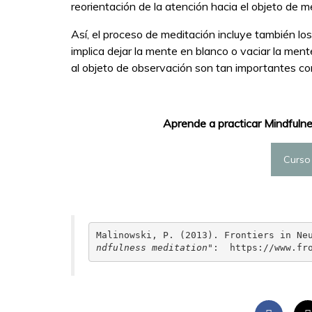
reorientación de la atención hacia el objeto de m
Así, el proceso de meditación incluye también lo
implica dejar la mente en blanco o vaciar la me
al objeto de observación son tan importantes c
Aprende a practicar Mindfulne
Curso
Malinowski, P. (2013). Frontiers in Ne
ndfulness meditation"
:  https://www.fr