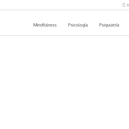
6
Mindfulness
Psicología
Psiquiatría