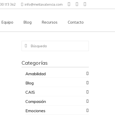
30 173 362
info@mettavalencia.com
Equipo
Blog
Recursos
Contacto
Buscar
por:
Categorías
Amabilidad
Blog
CAIS
Compasión
Emociones