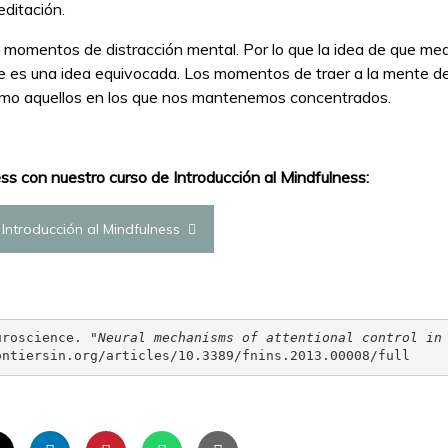
editación.
s momentos de distracción mental. Por lo que la idea de que med
nte es una idea equivocada. Los momentos de traer a la mente d
omo aquellos en los que nos mantenemos concentrados.
ss con nuestro curso de Introducción al Mindfulness:
 Introducción al Mindfulness
uroscience.
 "Neural mechanisms of attentional control in
ontiersin.org/articles/10.3389/fnins.2013.00008/full