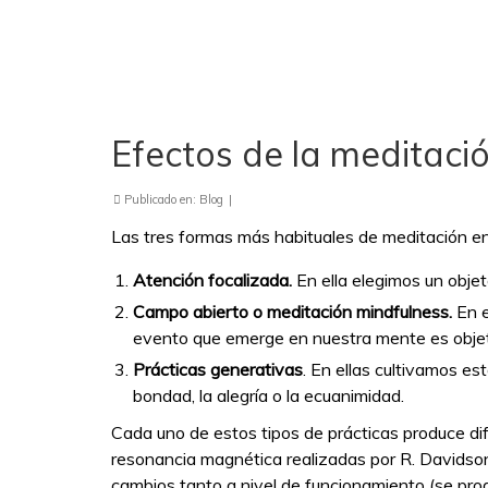
Efectos de la meditaci
Publicado en:
Blog
|
Las tres formas más habituales de meditación en
Atención focalizada.
En ella elegimos un obje
Campo abierto o meditación mindfulness.
En e
evento que emerge en nuestra mente es objet
Prácticas generativas
. En ellas cultivamos e
bondad, la alegría o la ecuanimidad.
Cada uno de estos tipos de prácticas produce dif
resonancia magnética realizadas por R. Davidson
cambios tanto a nivel de funcionamiento (se pr