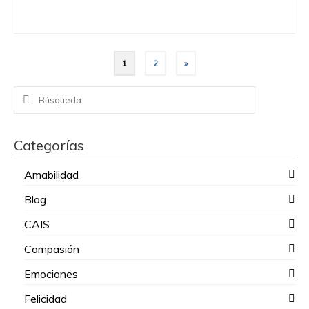
1
2
»
Buscar
por:
Categorías
Amabilidad
Blog
CAIS
Compasión
Emociones
Felicidad