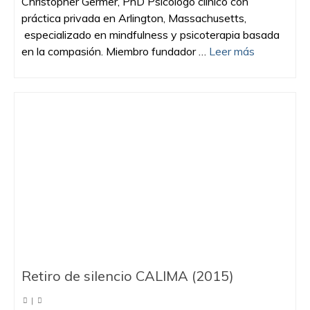
Christopher Germer, PhD Psicólogo clínico con
práctica privada en Arlington, Massachusetts,
especializado en mindfulness y psicoterapia basada
en la compasión. Miembro fundador …
Leer más
Retiro de silencio CALIMA (2015)
|