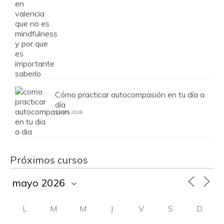
Cómo practicar autocompasión en tu día a
día
13-01-2026
Próximos cursos
L
M
M
J
V
S
D