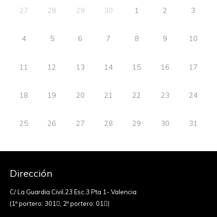
27
28
29
30
1
2
3
4
5
6
7
8
9
10
11
12
13
14
15
16
17
18
19
20
21
22
23
24
25
26
27
28
29
30
31
Dirección
C/ La Guardia Civil,23 Esc.3 Pta 1- Valencia
(1º portero: 301
, 2º portero: 01
)