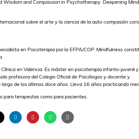
nd Wisdom and Compassion in Psychotherapy: Deepening Mind
nternacional sobre el arte y la ciencia de la auto-compasión con
specialista en Psicoterapia por la EFPA/COP. Mindfulness consti
a.
Clínica en Valencia. Es máster en psicoterapia infanto-juvenil 
ido profesora del Colegio Oficial de Psicólogos y docente y
 largo de los últimos doce años. Lleva 16 años practicando med
to para terapeutas como para pacientes.