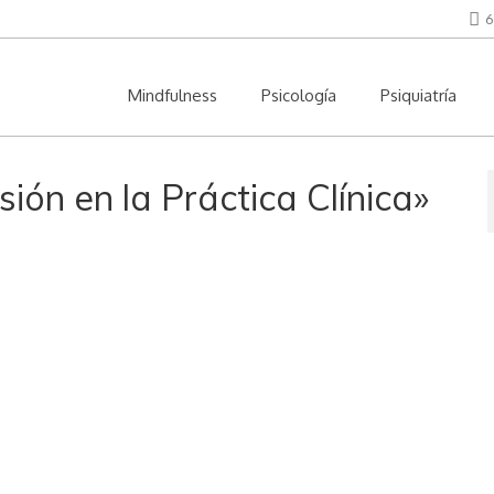
6
Mindfulness
Psicología
Psiquiatría
ón en la Práctica Clínica»