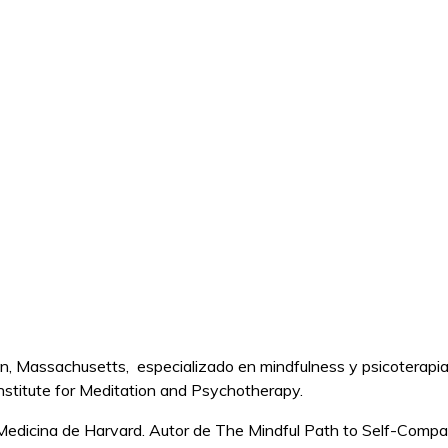
ton, Massachusetts, especializado en mindfulness y psicoterapi
nstitute for Meditation and Psychotherapy.
de Medicina de Harvard. Autor de The Mindful Path to Self-Compa