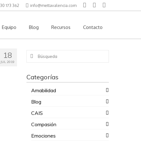
30 173 362
info@mettavalencia.com
Equipo
Blog
Recursos
Contacto
18
Buscar
por:
JUL 2019
Categorías
Amabilidad
Blog
CAIS
Compasión
Emociones