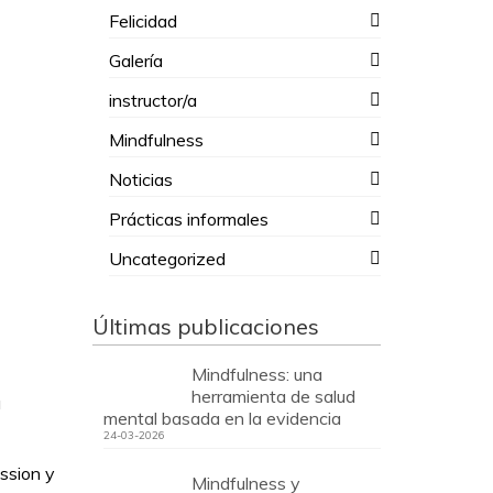
Felicidad
Galería
instructor/a
Mindfulness
Noticias
Prácticas informales
Uncategorized
Últimas publicaciones
Mindfulness: una
herramienta de salud
a
mental basada en la evidencia
24-03-2026
ssion y
Mindfulness y