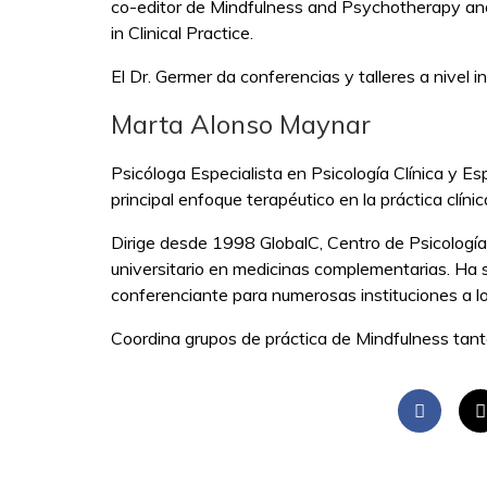
co-editor de Mindfulness and Psychotherapy a
in Clinical Practice.
El Dr. Germer da conferencias y talleres a nivel i
Marta Alonso Maynar
Psicóloga Especialista en Psicología Clínica y E
principal enfoque terapéutico en la práctica clínic
Dirige desde 1998 GlobalC, Centro de Psicología 
universitario en medicinas complementarias. Ha s
conferenciante para numerosas instituciones a lo
Coordina grupos de práctica de Mindfulness tan