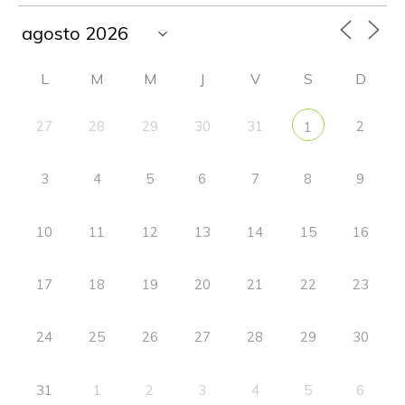
L
M
M
J
V
S
D
27
28
29
30
31
2
1
3
4
5
6
7
8
9
10
11
12
13
14
15
16
17
18
19
20
21
22
23
24
25
26
27
28
29
30
31
1
2
3
4
5
6