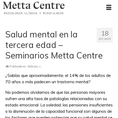
Salud mental en la
18
DIC 2025
tercera edad –
Seminarios Metta Centre
Publicado en:
Noticias
|
¿Sabías que apro
x
imadamente, el 14% de los adultos de
70 años o más padecen un trastorno mental?
No podemos olvidarnos de que las personas mayore
s
sufren una alta tasa de patologías relacionadas con su
estado emocional. La soledad, las pensiones insuficientes
o la disminución de la capacidad funcional son algunos de
los factores que pueden potenciar que su salud mental se