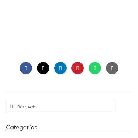
Buscar
por:
Categorías