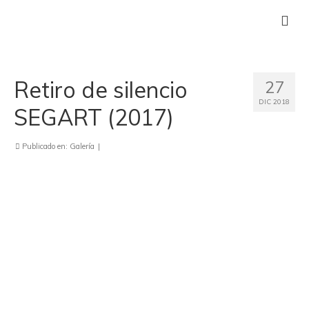
Retiro de silencio
27
DIC 2018
SEGART (2017)
Publicado en:
Galería
|