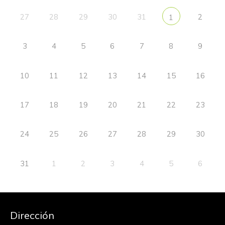
27
28
29
30
31
2
1
3
4
5
6
7
8
9
10
11
12
13
14
15
16
17
18
19
20
21
22
23
24
25
26
27
28
29
30
31
1
2
3
4
5
6
Dirección