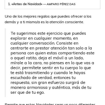
audio
1.
«Antes de Navidad»
— AMPARO PÉREZ DAS
Uno de los mejores regalos que puedes ofrecer a los
demás y a ti mismo/a es la atención consciente.
Te sugerimos este ejercicio que puedes
explorar en cualquier momento, en
cualquier conversación. Consiste en
centrarte en prestar atención tan solo a la
persona con quien estas compartiendo este
o aquel ratito, deja el móvil a un lado,
mírale a la cara, no pienses en lo que vas a
decir, permítete sentir en tu cuerpo lo que
te está trasmitiendo y cuando le hayas
escuchado de verdad, entonces tu
respuesta, sin gran esfuerzo surgirá de
manera armoniosa y auténtica, más de tu
ser que de tu ego.
Permite que estas Navidades sean un poco diferentes.