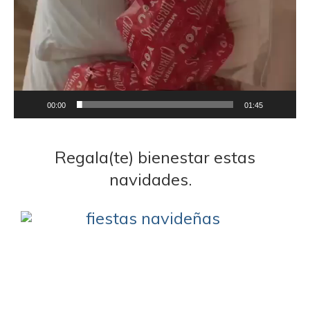
vídeo
00:00
01:45
Regala(te) bienestar estas
navidades.