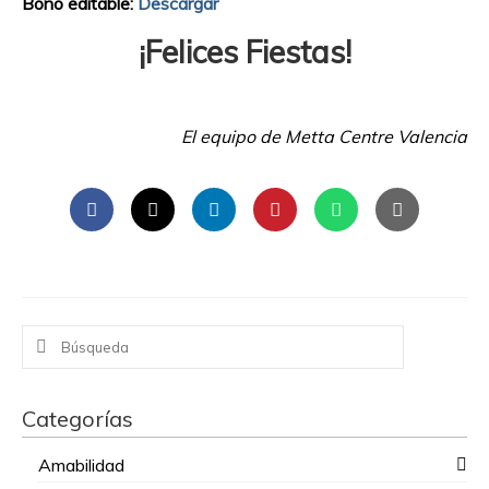
Bono editable:
Descargar
¡Felices Fiestas!
El equipo de Metta Centre Valencia
Buscar
por:
Categorías
Amabilidad