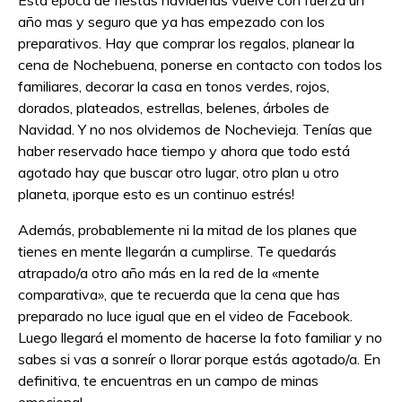
Esta época de fiestas navideñas vuelve con fuerza un
año mas y seguro que ya has empezado con los
preparativos. Hay que comprar los regalos, planear la
cena de Nochebuena, ponerse en contacto con todos los
familiares, decorar la casa en tonos verdes, rojos,
dorados, plateados, estrellas, belenes, árboles de
Navidad. Y no nos olvidemos de Nochevieja. Tenías que
haber reservado hace tiempo y ahora que todo está
agotado hay que buscar otro lugar, otro plan u otro
planeta, ¡porque esto es un continuo estrés!
Además, probablemente ni la mitad de los planes que
tienes en mente llegarán a cumplirse. Te quedarás
atrapado/a otro año más en la red de la «mente
comparativa», que te recuerda que la cena que has
preparado no luce igual que en el video de Facebook.
Luego llegará el momento de hacerse la foto familiar y no
sabes si vas a sonreír o llorar porque estás agotado/a. En
definitiva, te encuentras en un campo de minas