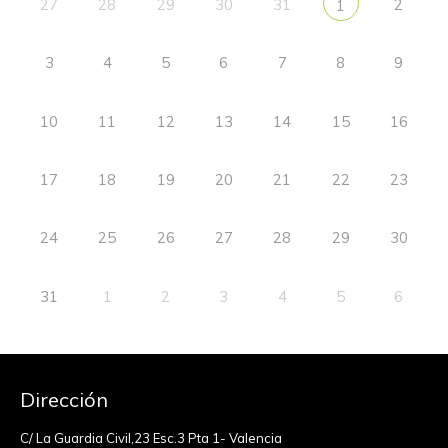
27
28
29
30
31
2
1
3
4
5
6
7
8
9
10
11
12
13
14
15
16
17
18
19
20
21
22
23
24
25
26
27
28
29
30
31
1
2
3
4
5
6
Dirección
C/ La Guardia Civil,23 Esc.3 Pta 1- Valencia