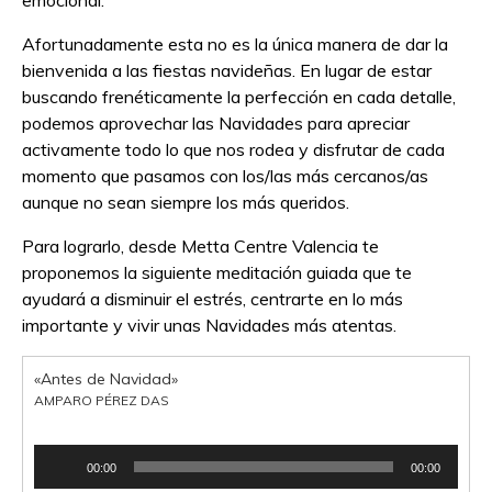
emocional.
Afortunadamente esta no es la única manera de dar la
bienvenida a las fiestas navideñas. En lugar de estar
buscando frenéticamente la perfección en cada detalle,
podemos aprovechar las Navidades para apreciar
activamente todo lo que nos rodea y disfrutar de cada
momento que pasamos con los/las más cercanos/as
aunque no sean siempre los más queridos.
Para lograrlo, desde Metta Centre Valencia te
proponemos la siguiente meditación guiada que te
ayudará a disminuir el estrés, centrarte en lo más
importante y vivir unas Navidades más atentas.
«Antes de Navidad»
AMPARO PÉREZ DAS
Reproductor
00:00
00:00
de