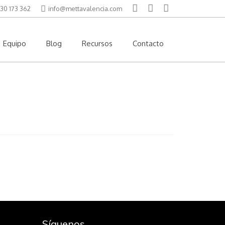
30 173 362
info@mettavalencia.com
Equipo
Blog
Recursos
Contacto
Síguenos