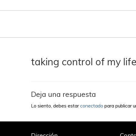
taking control of my lif
Deja una respuesta
Lo siento, debes estar
conectado
para publicar 
Dirección
Conta