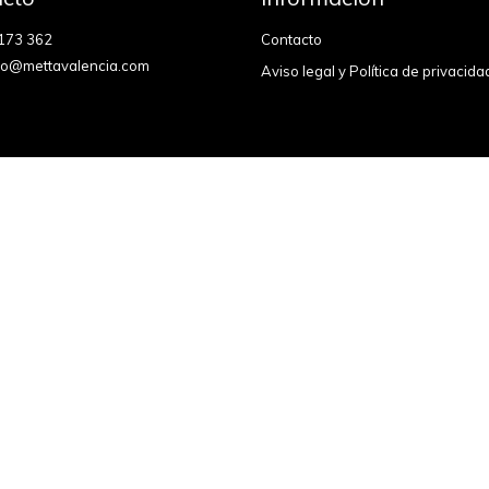
173 362
Contacto
fo@mettavalencia.com
Aviso legal y Política de privacida