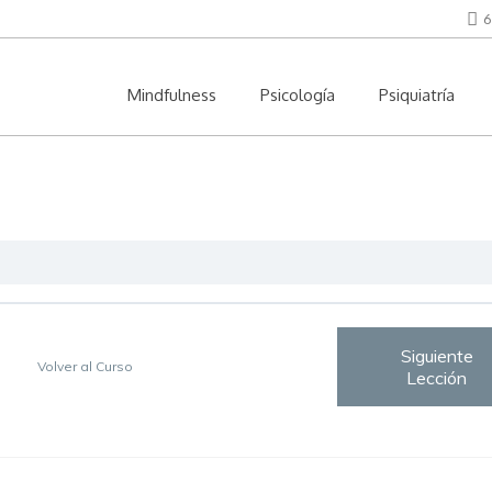
6
Mindfulness
Psicología
Psiquiatría
Siguiente
Volver al Curso
Lección