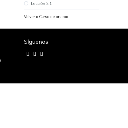
Lección 2.1
Volver a
Curso de prueba
Síguenos
d