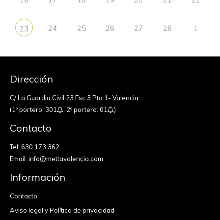
24
25
26
27
28
1
23
Dirección
C/ La Guardia Civil,23 Esc.3 Pta 1- Valencia
(1º portero: 301
, 2º portero: 01
)
Contacto
Tel:
630 173 362
Email:
info@mettavalencia.com
Información
Contacto
Aviso legal y Política de privacidad