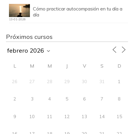
Cómo practicar autocompasión en tu día a
día
13-01-2026
Próximos cursos
L
M
M
J
V
S
D
26
27
28
29
30
31
1
2
3
4
5
6
7
8
9
10
11
12
13
14
15
16
17
18
19
20
21
22