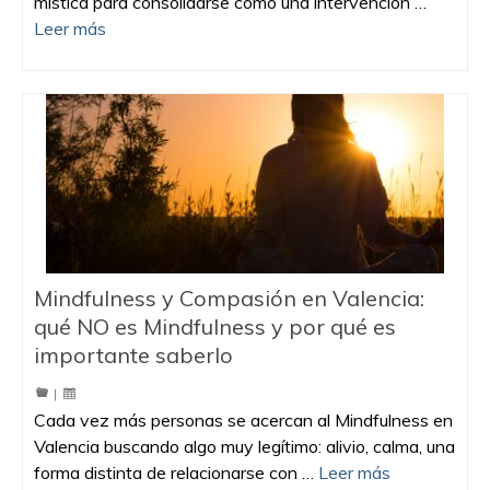
mística para consolidarse como una intervención …
Leer más
Mindfulness y Compasión en Valencia:
qué NO es Mindfulness y por qué es
importante saberlo
|
Cada vez más personas se acercan al Mindfulness en
Valencia buscando algo muy legítimo: alivio, calma, una
forma distinta de relacionarse con …
Leer más