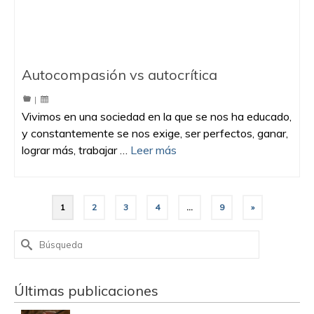
Autocompasión vs autocrítica
|
Vivimos en una sociedad en la que se nos ha educado,
y constantemente se nos exige, ser perfectos, ganar,
lograr más, trabajar …
Leer más
1
2
3
4
…
9
»
Buscar
por:
Últimas publicaciones