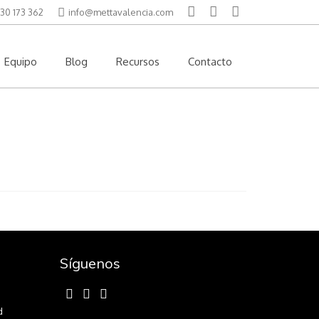
30 173 362
info@mettavalencia.com
Equipo
Blog
Recursos
Contacto
Síguenos
d