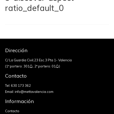
ratio_default_0
Dirección
C/ La Guardia Civil,23 Esc.3 Pta 1- Valencia
(1º portero: 301
, 2º portero: 01
)
Contacto
Tel:
630 173 362
Email:
info@mettavalencia.com
Información
Contacto