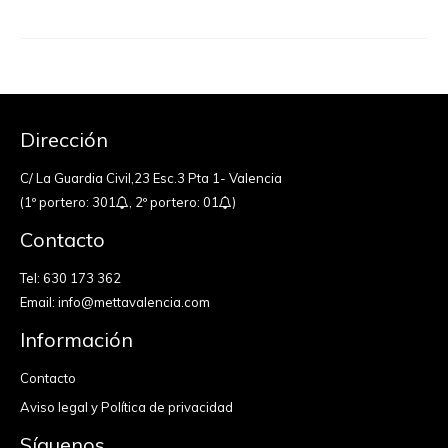
Dirección
C/ La Guardia Civil,23 Esc.3 Pta 1- Valencia
(1º portero: 301
, 2º portero: 01
)
Contacto
Tel:
630 173 362
Email:
info@mettavalencia.com
Información
Contacto
Aviso legal y Política de privacidad
Síguenos