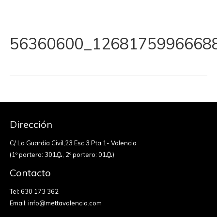
56360600_1268175996668
Dirección
C/ La Guardia Civil,23 Esc.3 Pta 1- Valencia
(1º portero: 301
, 2º portero: 01
)
Contacto
Tel:
630 173 362
Email:
info@mettavalencia.com