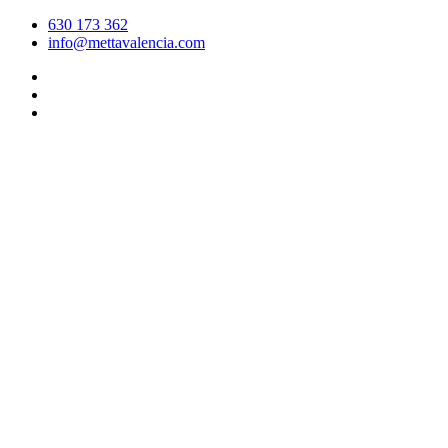
630 173 362
info@mettavalencia.com