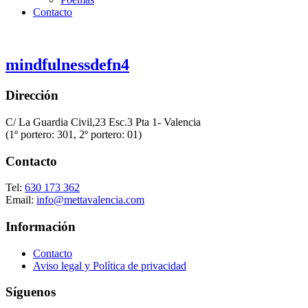
Contacto
mindfulnessdefn4
Dirección
C/ La Guardia Civil,23 Esc.3 Pta 1- Valencia
(1º portero: 301
, 2º portero: 01
)
Contacto
Tel:
630 173 362
Email:
info@mettavalencia.com
Información
Contacto
Aviso legal y Política de privacidad
Síguenos