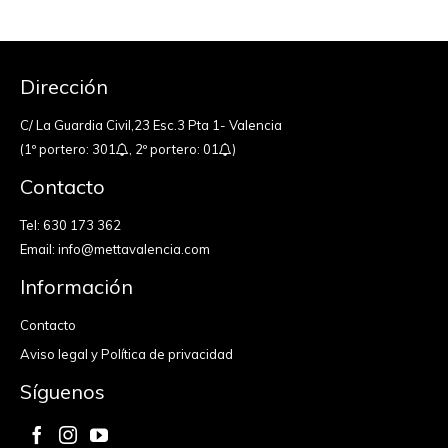
Dirección
C/ La Guardia Civil,23 Esc.3 Pta 1- Valencia
(1º portero: 301
, 2º portero: 01
)
Contacto
Tel:
630 173 362
Email:
info@mettavalencia.com
Información
Contacto
Aviso legal y Política de privacidad
Síguenos