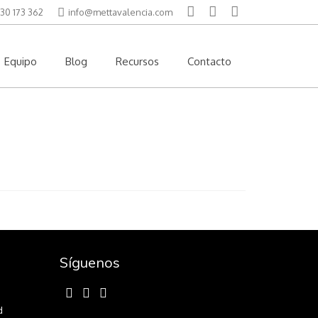
30 173 362
info@mettavalencia.com
Equipo
Blog
Recursos
Contacto
Síguenos
d