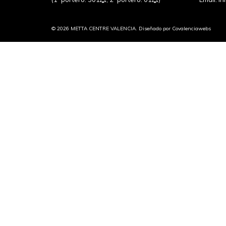
© 2026 METTA CENTRE VALENCIA. Diseñado por
Covalenciawebs