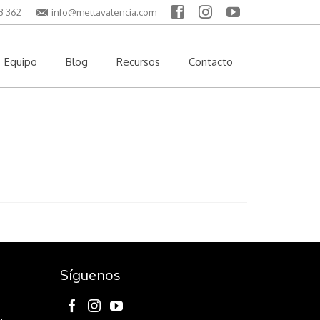
3 362
info@mettavalencia.com
Equipo
Blog
Recursos
Contacto
Síguenos