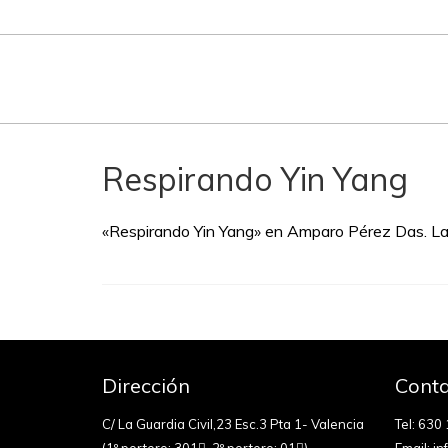
Respirando Yin Yang
«Respirando Yin Yang» en Amparo Pérez Das. L
Dirección
Conta
C/ La Guardia Civil,23 Esc.3 Pta 1- Valencia
Tel:
630 