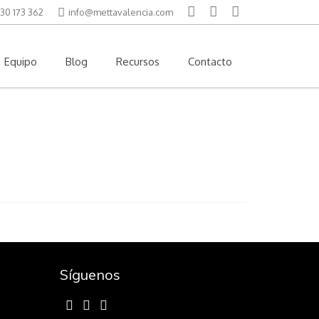
30 173 362
info@mettavalencia.com
Equipo
Blog
Recursos
Contacto
Síguenos