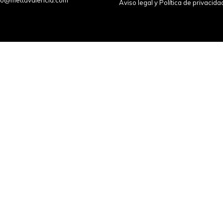
fo@mettavalencia.com
Aviso legal y Política de privacida