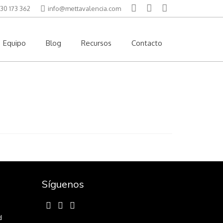
30 173 362
info@mettavalencia.com
Equipo
Blog
Recursos
Contacto
Síguenos
d