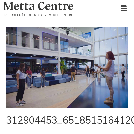
312904453_651851516412