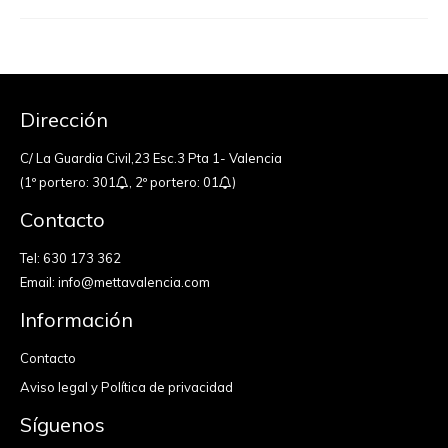
Dirección
C/ La Guardia Civil,23 Esc.3 Pta 1- Valencia
(1º portero: 301
, 2º portero: 01
)
Contacto
Tel:
630 173 362
Email:
info@mettavalencia.com
Información
Contacto
Aviso legal y Política de privacidad
Síguenos