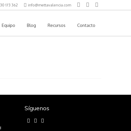
30 173 362
info@mettavalencia.com
Equipo
Blog
Recursos
Contacto
Síguenos
d