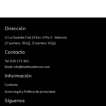
Dirección
C/ La Guardia Civil,23 Esc.3 Pta 1- Valencia
(1º portero: 301
, 2º portero: 01
)
Contacto
Tel:
630 173 362
Email:
info@mettavalencia.com
Información
Contacto
Aviso legal y Política de privacidad
Síguenos