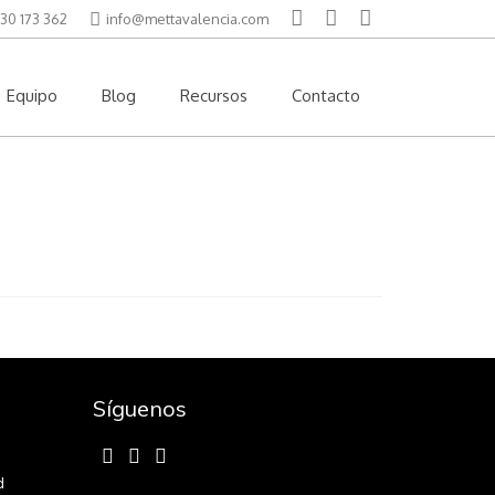
30 173 362
info@mettavalencia.com
Equipo
Blog
Recursos
Contacto
Síguenos
d