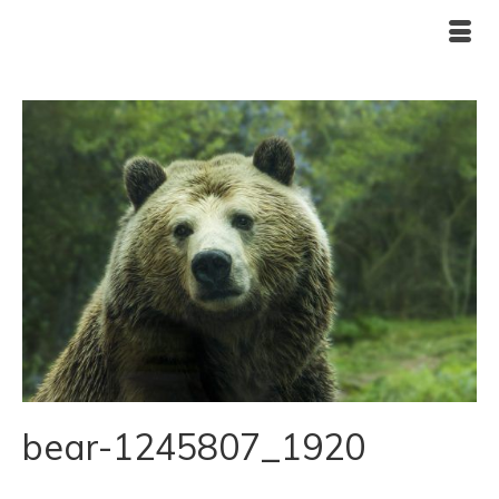
bear-1245807_1920