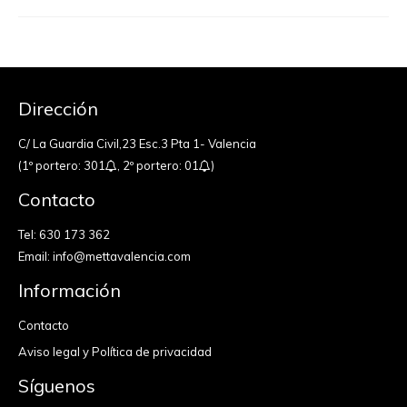
Dirección
C/ La Guardia Civil,23 Esc.3 Pta 1- Valencia
(1º portero: 301
, 2º portero: 01
)
Contacto
Tel:
630 173 362
Email:
info@mettavalencia.com
Información
Contacto
Aviso legal y Política de privacidad
Síguenos