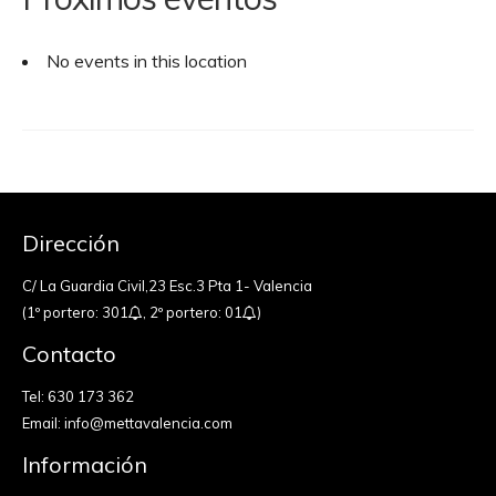
No events in this location
Dirección
C/ La Guardia Civil,23 Esc.3 Pta 1- Valencia
(1º portero: 301
, 2º portero: 01
)
Contacto
Tel:
630 173 362
Email:
info@mettavalencia.com
Información