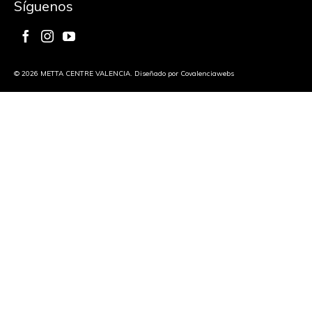
Síguenos
© 2026 METTA CENTRE VALENCIA. Diseñado por
Covalenciawebs