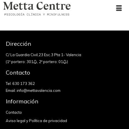
Dirección
C/ La Guardia Civil,23 Esc.3 Pta 1- Valencia
(1º portero: 301
, 2º portero: 01
)
Contacto
Tel:
630 173 362
Email:
info@mettavalencia.com
Información
Contacto
Aviso legal y Política de privacidad