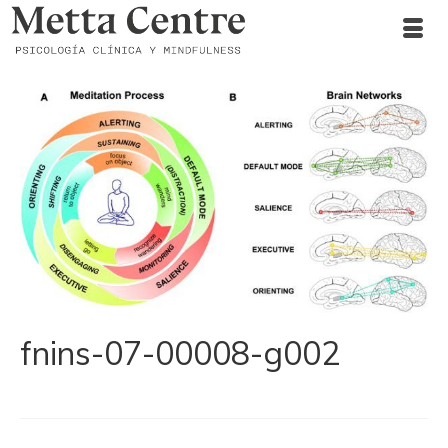
fnins-07-00008-g002