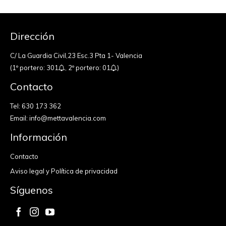
Dirección
C/ La Guardia Civil,23 Esc.3 Pta 1- Valencia
(1º portero: 301
, 2º portero: 01
)
Contacto
Tel:
630 173 362
Email:
info@mettavalencia.com
Información
Contacto
Aviso legal y Política de privacidad
Síguenos