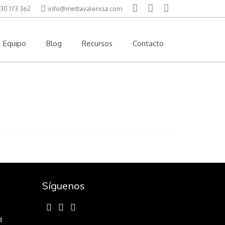
30 173 362
info@mettavalencia.com
Equipo
Blog
Recursos
Contacto
Síguenos
d