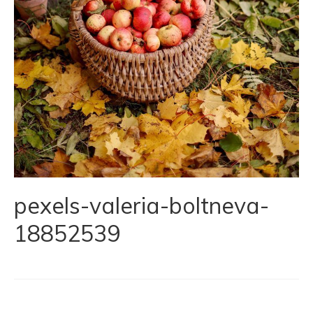
pexels-valeria-boltneva-
18852539