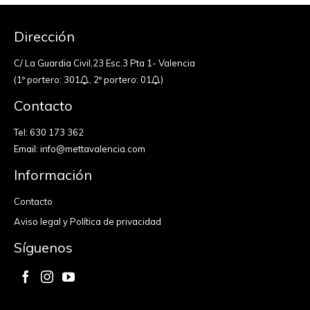
Dirección
C/ La Guardia Civil,23 Esc.3 Pta 1- Valencia
(1º portero: 301
, 2º portero: 01
)
Contacto
Tel:
630 173 362
Email:
info@mettavalencia.com
Información
Contacto
Aviso legal y Política de privacidad
Síguenos