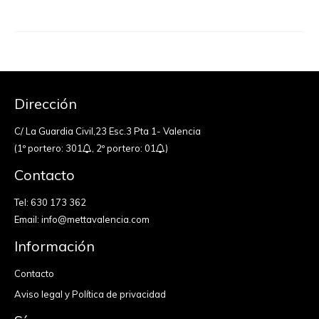
Dirección
C/ La Guardia Civil,23 Esc.3 Pta 1- Valencia
(1º portero: 301
, 2º portero: 01
)
Contacto
Tel:
630 173 362
Email:
info@mettavalencia.com
Información
Contacto
Aviso legal y Política de privacidad