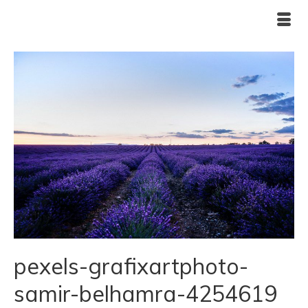
pexels-grafixartphoto-
samir-belhamra-4254619