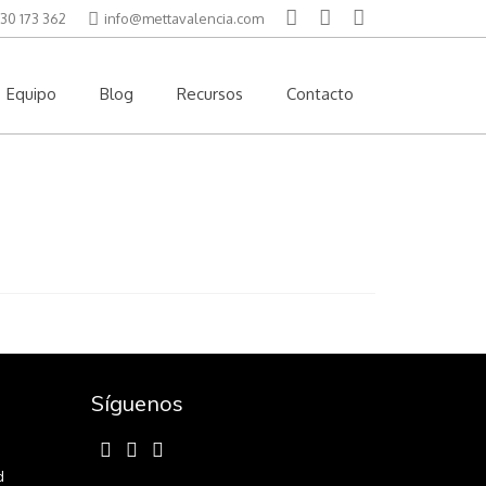
30 173 362
info@mettavalencia.com
Equipo
Blog
Recursos
Contacto
Síguenos
d