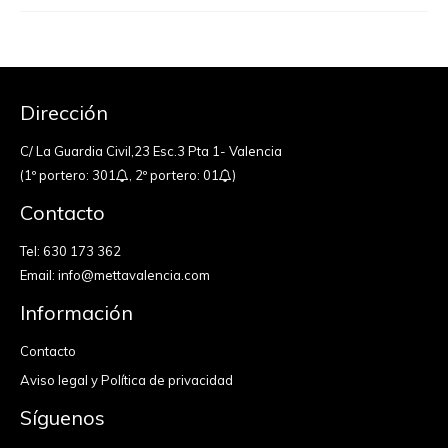
Dirección
C/ La Guardia Civil,23 Esc.3 Pta 1- Valencia
(1º portero: 301
, 2º portero: 01
)
Contacto
Tel:
630 173 362
Email:
info@mettavalencia.com
Información
Contacto
Aviso legal y Política de privacidad
Síguenos